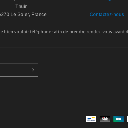
Thuir
6270 Le Soler, France
Contactez-nous
 bien vouloir téléphoner afin de prendre rendez-vous avant de
Moyens
de