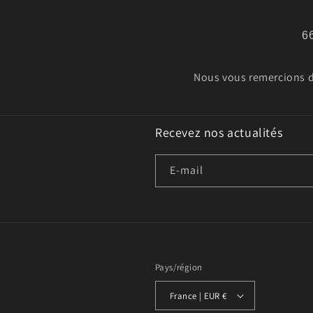
6
Nous vous remercions de
Recevez nos actualités
E-mail
Pays/région
France | EUR €