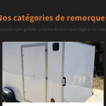
Nos catégories de remorque
couvrez notre gamme complète de remorques légères sur mes