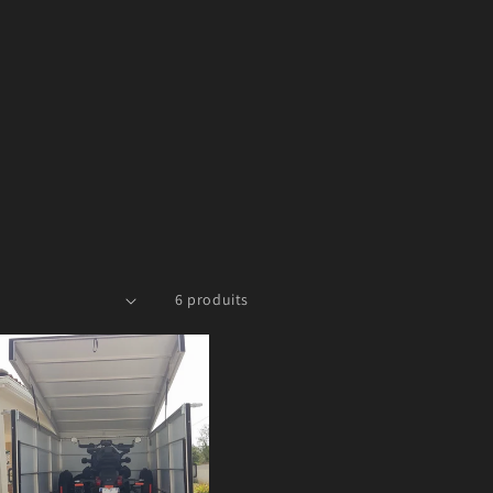
6 produits