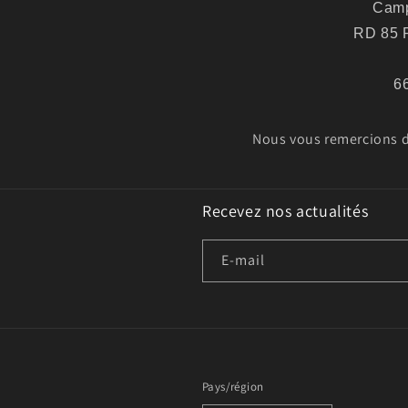
Camp
RD 85 R
6
Nous vous remercions de
Recevez nos actualités
E-mail
Pays/région