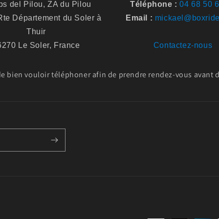
s del Pilou, ZA du Pilou
Téléphone :
04 68 50 
te Département du Soler à
Email :
mickael@boxride
Thuir
6270 Le Soler, France
Contactez-nous
 bien vouloir téléphoner afin de prendre rendez-vous avant de