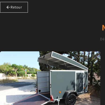
Retour
Dé