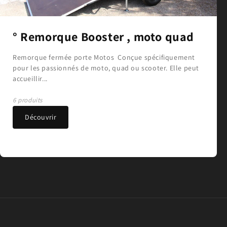
° Remorque Booster , moto quad
Remorque fermée porte Motos Conçue spécifiquement
pour les passionnés de moto, quad ou scooter. Elle peut
accueillir...
6 produits
Découvrir