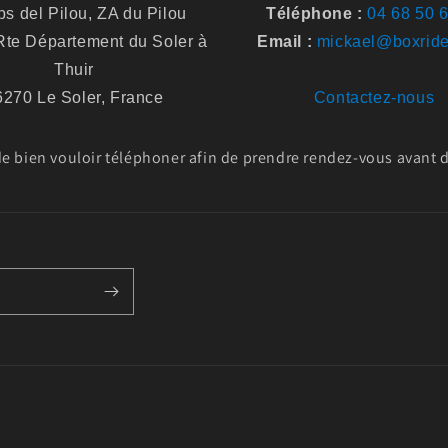
s del Pilou, ZA du Pilou
Téléphone :
04 68 50 
te Département du Soler à
Email :
mickael@boxride
Thuir
6270 Le Soler, France
Contactez-nous
 bien vouloir téléphoner afin de prendre rendez-vous avant de