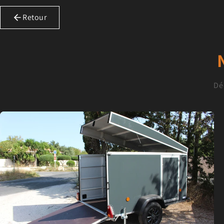
Retour
Dé