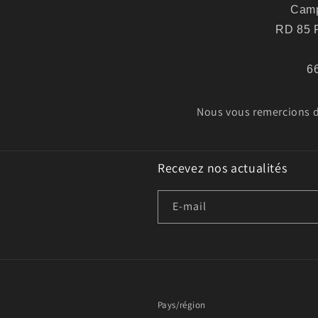
Camp
RD 85 R
6
Nous vous remercions de
Recevez nos actualités
E-mail
Pays/région