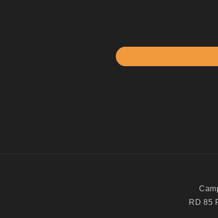
Camp
RD 85 R