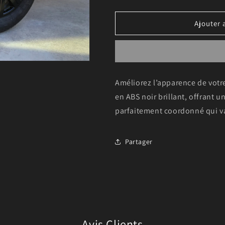
Ajouter 
Améliorez l’apparence de votr
en ABS noir brillant, offrant u
parfaitement coordonné qui va
Partager
Avis Clients