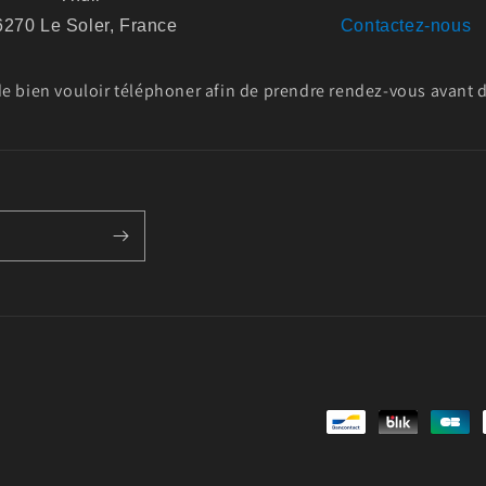
6270 Le Soler, France
Contactez-nous
 bien vouloir téléphoner afin de prendre rendez-vous avant de
Moyens
de
paiement