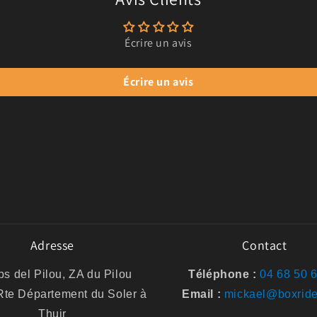
Écrire un avis
Écrire un avis
Adresse
Contact
s del Pilou, ZA du Pilou
Téléphone :
04 68 50 
te Département du Soler à
Email :
mickael@boxride
Thuir