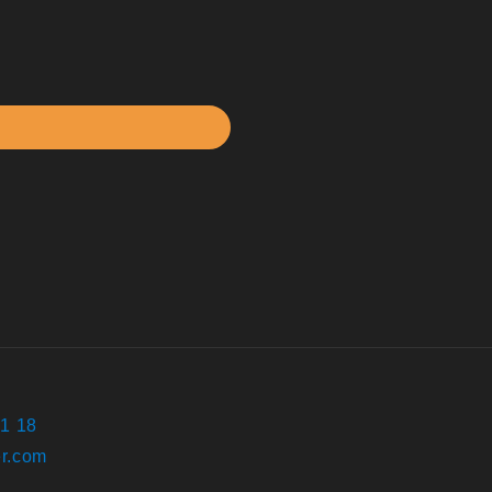
61 18
r.com