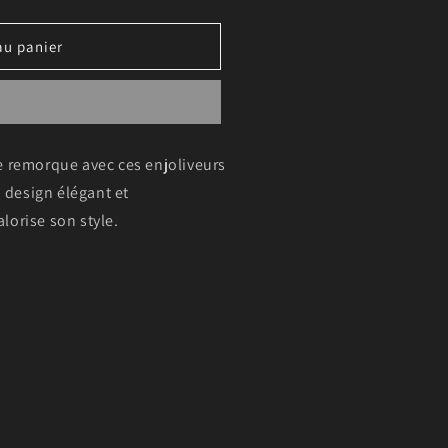
au panier
e remorque avec ces enjoliveurs
n design élégant et
lorise son style.