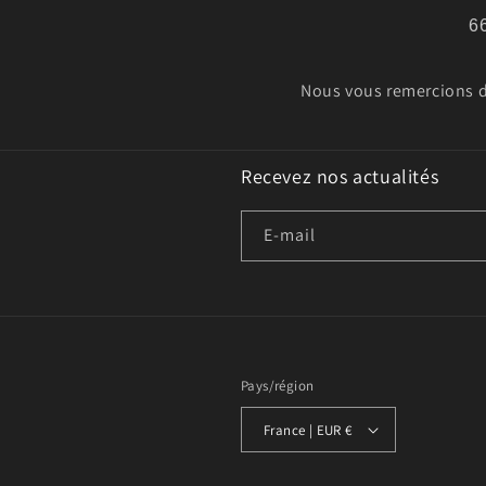
6
Nous vous remercions de
Recevez nos actualités
E-mail
Pays/région
France | EUR €